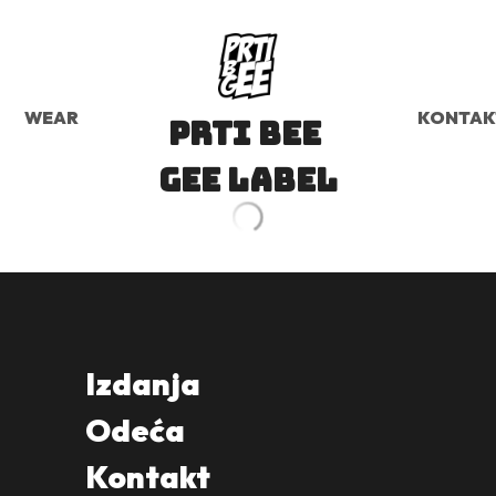
WEAR
KONTAK
prti bee 
gee label
Izdanja
Odeća
Kontakt