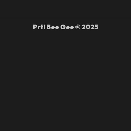
Prti Bee Gee © 2025